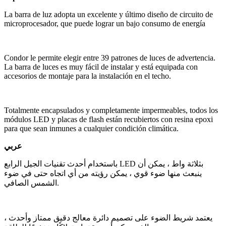
La barra de luz adopta un excelente y último diseño de circuito de
microprocesador, que puede lograr un bajo consumo de energía
Condor le permite elegir entre 39 patrones de luces de advertencia.
La barra de luces es muy fácil de instalar y está equipada con
accesorios de montaje para la instalación en el techo.
Totalmente encapsulados y completamente impermeables, todos los
módulos LED y placas de flash están recubiertos con resina epoxi
para que sean inmunes a cualquier condición climática.
عربي
باستخدام أحدث تقنيات الجيل الرابع LED بثلاثة واط ، يمكن أن
ينبعث منها ضوء قوي ، يمكن رؤيته من أي اتجاه حتى في ضوء
الشمس الصافي.
يعتمد شريط الضوء على تصميم دائرة معالج دقيق ممتاز وأحدث ،